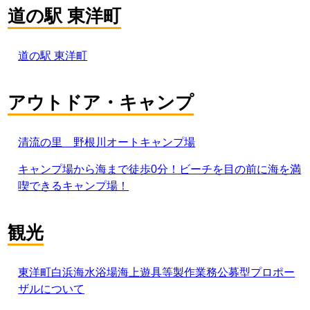
道の駅 東洋町
道の駅 東洋町
アウトドア・キャンプ
清流の里 野根川オートキャンプ場
キャンプ場から海まで徒歩0分！ビーチを目の前に海を満
喫できるキャンプ場！
観光
東洋町白浜海水浴場海上遊具等製作業務公募型プロポー
ザルについて