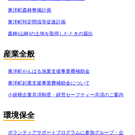
東洋町森林整備計画
東洋町特定間伐等促進計画
森林(山林)の土地を取得したときの届出
産業全般
東洋町がんばる漁業支援事業費補助金
東洋町起業支援事業費補助金について
小規模企業共済制度・経営セーフティー共済のご案内
環境保全
ボランティアサポートプログラムに参加グループ・企