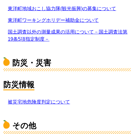
東洋町地域おこし協力隊(観光振興)の募集について
東洋町ワーキングホリデー補助金について
国土調査以外の測量成果の活用について－国土調査法第
19条5項指定制度－
防災・災害
防災情報
被災宅地危険度判定について
その他