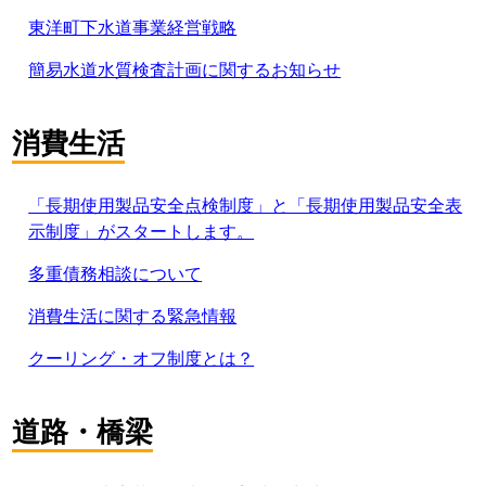
東洋町下水道事業経営戦略
簡易水道水質検査計画に関するお知らせ
消費生活
「長期使用製品安全点検制度」と「長期使用製品安全表
示制度」がスタートします。
多重債務相談について
消費生活に関する緊急情報
クーリング・オフ制度とは？
道路・橋梁