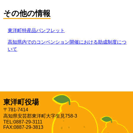
その他の情報
東洋町特産品パンフレット
高知県内でのコンベンション開催における助成制度につ
いて
東洋町役場
〒781-7414
高知県安芸郡東洋町大字生見758-3
TEL:0887-29-3111
FAX:0887-29-3813