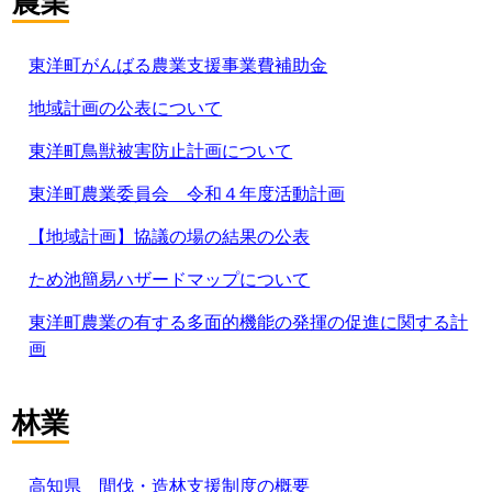
農業
東洋町がんばる農業支援事業費補助金
地域計画の公表について
東洋町鳥獣被害防止計画について
東洋町農業委員会 令和４年度活動計画
【地域計画】協議の場の結果の公表
ため池簡易ハザードマップについて
東洋町農業の有する多面的機能の発揮の促進に関する計
画
林業
高知県 間伐・造林支援制度の概要