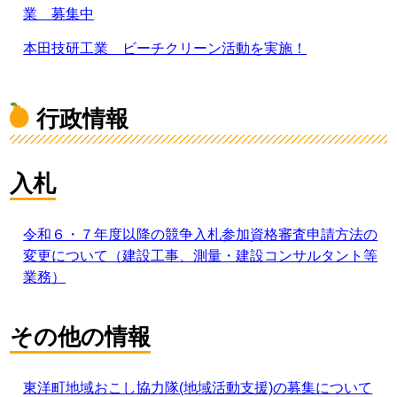
業 募集中
本田技研工業 ビーチクリーン活動を実施！
行政情報
入札
令和６・７年度以降の競争入札参加資格審査申請方法の
変更について（建設工事、測量・建設コンサルタント等
業務）
その他の情報
東洋町地域おこし協力隊(地域活動支援)の募集について