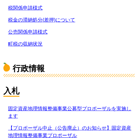
税関係申請様式
税金の滞納処分(差押)について
公売関係申請様式
町税の収納状況
行政情報
入札
固定資産地理情報整備事業公募型プロポーザルを実施し
ます
【プロポーザル中止（公告廃止）のお知らせ】固定資産
地理情報整備事業プロポーザル