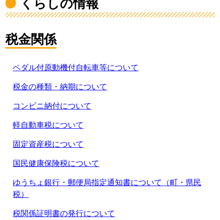
くらしの情報
税金関係
ペダル付原動機付自転車等について
税金の種類・納期について
コンビニ納付について
軽自動車税について
固定資産税について
国民健康保険税について
ゆうちょ銀行・郵便局指定通知書について（町・県民
税）
税関係証明書の発行について