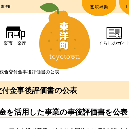
郡東洋町
L
閲覧補助
楽市・楽座
くらしの
ガイ
総合交付金事後評価書の公表
交付金事後評価書の公表
金を活用した事業の事後評価書を公表