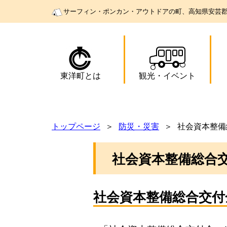
サーフィン・ポンカン・アウトドアの町、高知県安芸
東洋町とは
観光
・
イベント
トップページ
防災・災害
社会資本整備
社会資本整備総合
社会資本整備総合交付