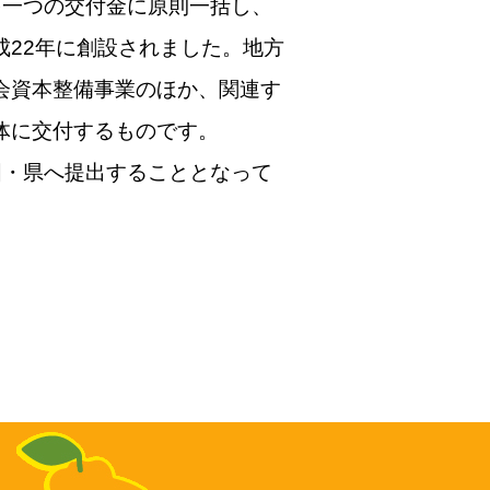
を一つの交付金に原則一括し、
22年に創設されました。地方
会資本整備事業のほか、関連す
体に交付するものです。
国・県へ提出することとなって