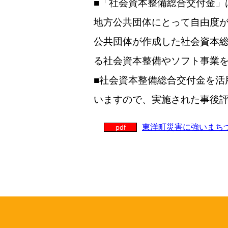
■「社会資本整備総合交付金」
地方公共団体にとって自由度が
公共団体が作成した社会資本
る社会資本整備やソフト事業
■社会資本整備総合交付金を活
いますので、実施された事後
東洋町災害に強いまちづ
pdf