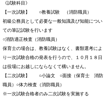
《試験科目》
【一次試験】 ○教養試験 （消防職員）
初級公務員として必要な一般知識及び知能につい
ての筆記試験を行います
○消防適正検査（消防職員）
保育士の場合は、教養試験はなく、書類選考によ
り一次試験合格の発表を行うので、１０月１８日
は役場にお越しにならなくて構いません。
【二次試験】 ○小論文 ○面接（保育士 消防
職員）○体力検査（消防職員）
※一次試験合格者のみ二次試験を実施する