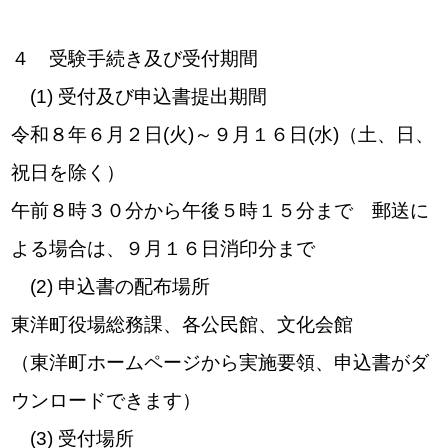
４ 受験手続き及び受付期間
(1) 受付及び申込書提出期間
令和８年６月２日(火)～９月１６日(水)（土、日、
祝日を除く）
午前８時３０分から午後５時１５分まで 郵送に
よる場合は、９月１６日消印分まで
(2) 申込書の配布場所
東洋町役場総務課、各公民館、文化会館
（東洋町ホームページから実施要領、申込書がダ
ウンロードできます）
(3) 受付場所