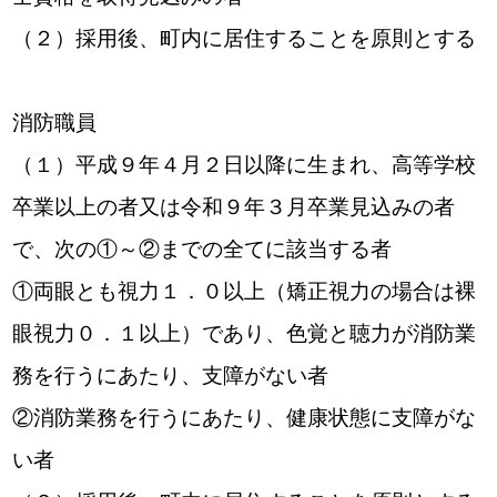
（２）採用後、町内に居住することを原則とする
消防職員
（１）平成９年４月２日以降に生まれ、高等学校
卒業以上の者又は令和９年３月卒業見込みの者
で、次の①～②までの全てに該当する者
①両眼とも視力１．０以上（矯正視力の場合は裸
眼視力０．１以上）であり、色覚と聴力が消防業
務を行うにあたり、支障がない者
②消防業務を行うにあたり、健康状態に支障がな
い者