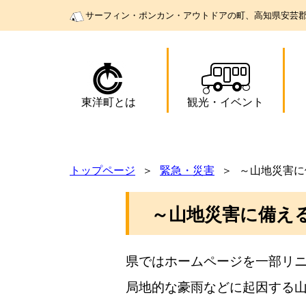
サーフィン・ポンカン・アウトドアの町、高知県安芸
東洋町とは
観光
・
イベント
トップページ
緊急・災害
～山地災害に
～山地災害に備え
県ではホームページを一部リ
局地的な豪雨などに起因する