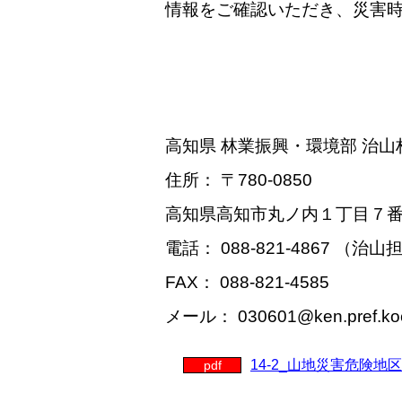
情報をご確認いただき、災害
高知県 林業振興・環境部 治山
住所： 〒780-0850
高知県高知市丸ノ内１丁目７番
電話： 088-821-4867 （治山
FAX： 088-821-4585
メール： 030601@ken.pref.koch
14-2_山地災害危険
pdf