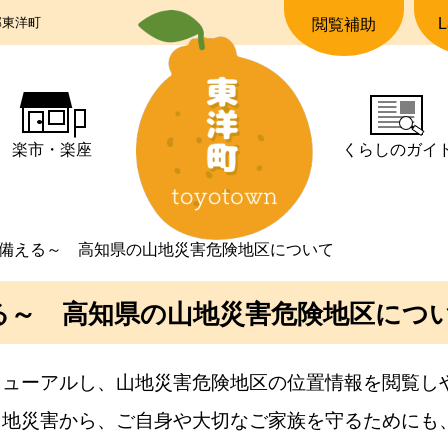
郡東洋町
L
閲覧補助
楽市・楽座
くらしの
ガイ
備える～ 高知県の山地災害危険地区について
る～ 高知県の山地災害危険地区につ
ニューアルし、山地災害危険地区の位置情報を閲覧し
山地災害から、ご自身や大切なご家族を守るためにも