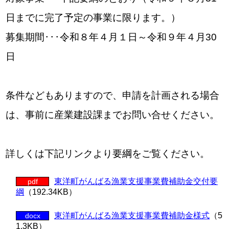
日までに完了予定の事業に限ります。）
募集期間･･･令和８年４月１日～令和９年４月30
日
条件などもありますので、申請を計画される場合
は、事前に産業建設課までお問い合せください。
詳しくは下記リンクより要綱をご覧ください。
東洋町がんばる漁業支援事業費補助金交付要
pdf
綱
（192.34KB）
東洋町がんばる漁業支援事業費補助金様式
（5
docx
1.3KB）