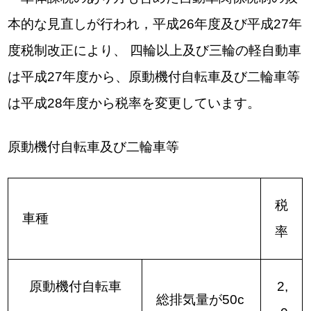
本的な見直しが行われ，平成26年度及び平成27年
度税制改正により、 四輪以上及び三輪の軽自動車
は平成27年度から、原動機付自転車及び二輪車等
は平成28年度から税率を変更しています。
原動機付自転車及び二輪車等
税
車種
率
原動機付自転車
2,
総排気量が50c