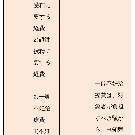
受精に
要する
経費
2)顕微
授精に
要する
経費
一般不妊治
療費は、対
2.一般
象者が負担
不妊治
すべき額か
療費
ら、高知県
1)不妊