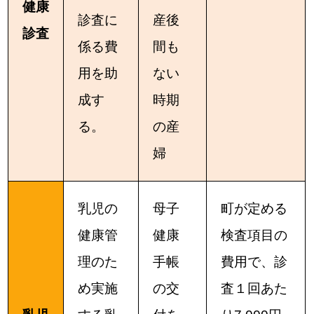
健康
診査に
産後
診査
係る費
間も
用を助
ない
成す
時期
る。
の産
婦
乳児の
母子
町が定める
健康管
健康
検査項目の
理のた
手帳
費用で、診
め実施
の交
査１回あた