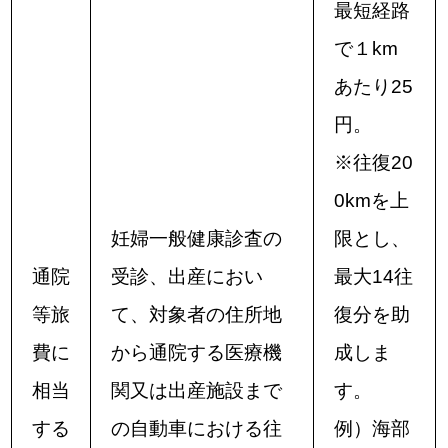
最短経路
で１km
あたり25
円。
※往復20
0kmを上
妊婦一般健康診査の
限とし、
通院
受診、出産におい
最大14往
等旅
て、対象者の住所地
復分を助
費に
から通院する医療機
成しま
相当
関又は出産施設まで
す。
する
の自動車における往
例）海部