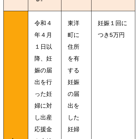
令和４
東洋
妊娠１回に
年４月
町に
つき5万円
１日以
住所
降、妊
を有
娠の届
する
出を行
妊娠
った妊
の届
婦に対
出を
し出産
した
応援金
妊婦