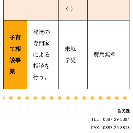
く）
発達の
子育
専門家
て相
未就
による
費用無料
談事
学児
相談を
業
行う。
住民課
TEL：0887-29-3394
FAX：0887-29-3813