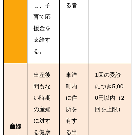
し、子
る者
育て応
援金を
支給す
る。
出産後
東洋
1回の受診
間もな
町内
につき5,00
い時期
に住
0円以内（2
の産婦
所を
回を上限）
に対す
有す
産婦
る健康
る出