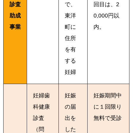
診査
で、
回目は、2
助成
東洋
0,000円以
事業
町に
内。
住所
を有
する
妊婦
妊婦歯
妊娠
妊娠期間中
科健康
の届
に１回限り
診査
出を
無料で受診
（問
した