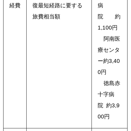
経費
復最短経路に要する
病
旅費相当額
院 約
1,100円
阿南医
療センタ
ー約3,40
0円
徳島赤
十字病
院 約3,9
00円