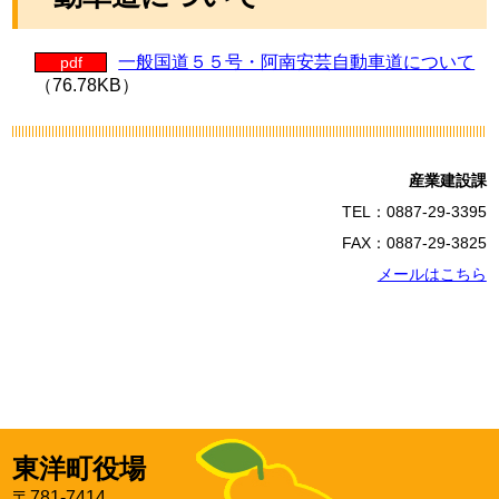
一般国道５５号・阿南安芸自動車道について
pdf
（76.78KB）
産業建設課
TEL：0887-29-3395
FAX：0887-29-3825
メールはこちら
東洋町役場
〒781-7414