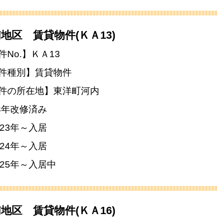
地区 賃貸物件(ＫＡ13)
件No.】ＫＡ13
件種別】賃貸物件
件の所在地】東洋町河内
23年改修済み
023年～入居
024年～入居
025年～入居中
地区 賃貸物件(ＫＡ16)