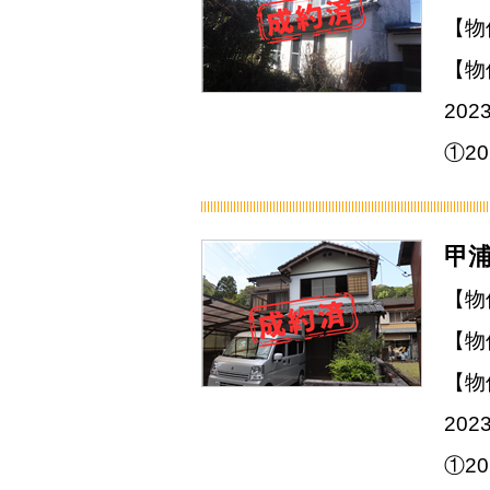
【物
【物
20
①2
甲浦
【物
【物
【物
20
①2