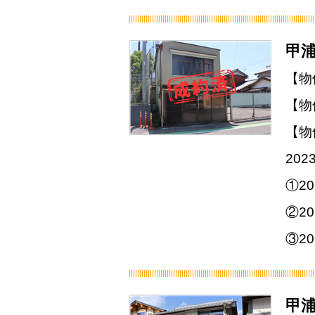
甲浦
【物
【物
【物
20
①2
②2
③2
甲浦