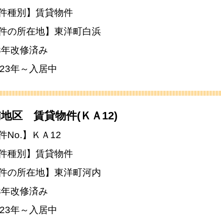
件種別】賃貸物件
件の所在地】東洋町白浜
23年改修済み
023年～入居中
地区 賃貸物件(ＫＡ12)
件No.】ＫＡ12
件種別】賃貸物件
件の所在地】東洋町河内
23年改修済み
023年～入居中