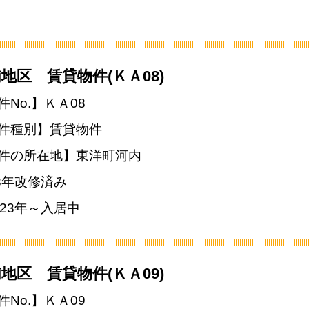
地区 賃貸物件(ＫＡ08)
件No.】ＫＡ08
件種別】賃貸物件
件の所在地】東洋町河内
23年改修済み
023年～入居中
地区 賃貸物件(ＫＡ09)
件No.】ＫＡ09