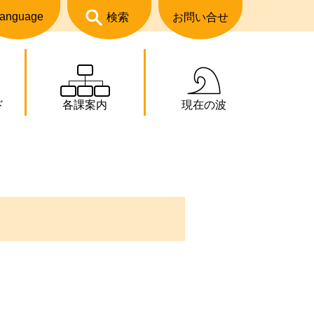
anguage
検索
お問い合せ
ド
各課案内
現在の波