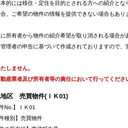
基本的には移住・定住を目的とされる方への紹介とな
場合、ご希望の物件の情報を提供できない場合もあり
後に所有者から物件の紹介希望が取り消される場合が
は管理者の申告に基づいて作成されておりますので、
いたしません。
不動産業者及び所有者等の責任において行ってくださ
地区 売買物件(ＩＫ01)
件No.】ＩＫ01
件種別】売買物件