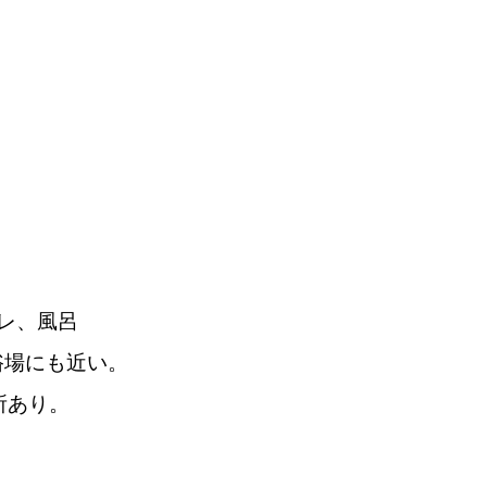
レ、風呂
場にも近い。
所あり。