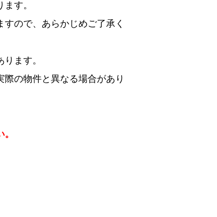
ります。
ますので、あらかじめご了承く
あります。
実際の物件と異なる場合があり
い。