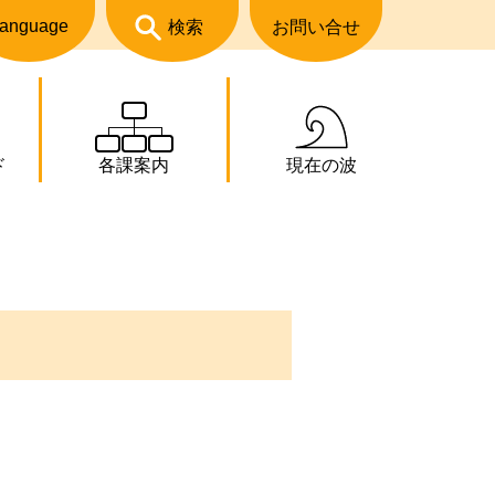
anguage
検索
お問い合せ
ド
各課案内
現在の波