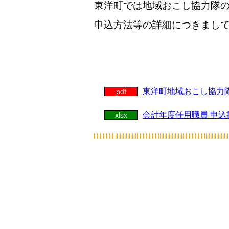
東洋町では地域おこし協力隊
申込方法等の詳細につきまし
東洋町地域おこし協力隊
pdf
会計年度任用職員 申込書
xlsx