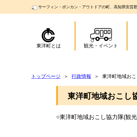
サーフィン・ポンカン・アウトドアの町、高知県安芸
東洋町とは
観光
・
イベント
トップページ
行政情報
東洋町地域おこ
東洋町地域おこし協
○東洋町地域おこし協力隊(観