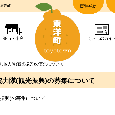
郡東洋町
L
閲覧補助
楽市・楽座
くらしの
ガイ
し協力隊(観光振興)の募集について
力隊(観光振興)の募集について
光振興)の募集について