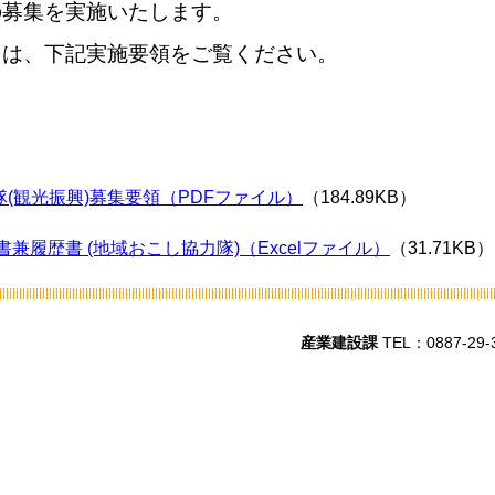
の募集を実施いたします。
ては、下記実施要領をご覧ください。
(観光振興)募集要領（PDFファイル）
（184.89KB）
兼履歴書 (地域おこし協力隊)（Excelファイル）
（31.71KB）
産業建設課
TEL：0887-29-