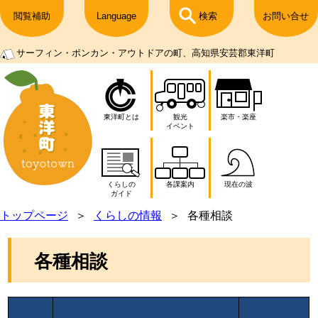
閲覧補助
Language
検索
お問い合せ
サーフィン・ポンカン・アウトドアの町、高知県安芸郡東洋町
東洋町とは
観光
楽市・楽座
イベント
くらしの
各課案内
現在の波
ガイド
トップページ
くらしの情報
各種相談
各種相談