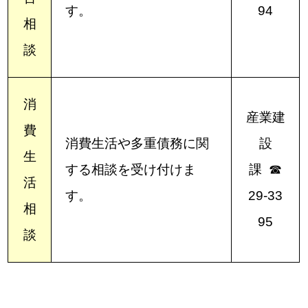
す。
94
相
談
消
産業建
費
消費生活や多重債務に関
設
生
する相談を受け付けま
課 ☎
活
す。
29-33
相
95
談