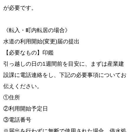
が必要です。
《転入・町内転居の場合》
水道の利用開始(変更)届の提出
【必要なもの】印鑑
引っ越しの日の1週間前を目安に、まずは産業建
設課に電話連絡をし、下記の必要事項についてお
伝えください。
①住所
②利用開始予定日
③電話番号
※届出を行わずに無断で使用された場合、停水処