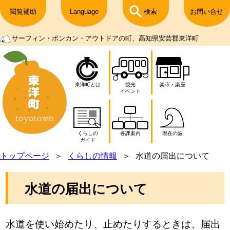
閲覧補助
Language
検索
お問い合せ
サーフィン・ポンカン・アウトドアの町、高知県安芸郡東洋町
東洋町とは
観光
楽市・楽座
イベント
くらしの
各課案内
現在の波
ガイド
トップページ
くらしの情報
水道の届出について
水道の届出について
水道を使い始めたり、止めたりするときは、届出