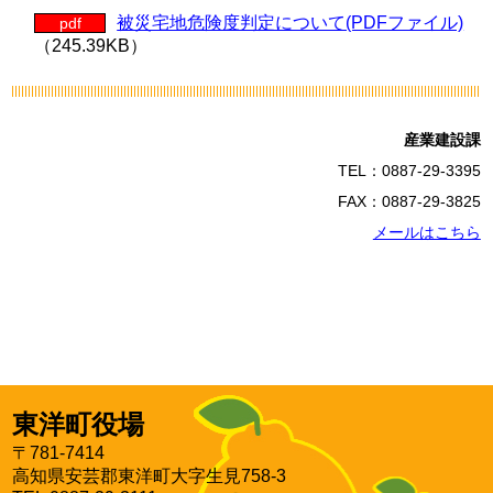
被災宅地危険度判定について(PDFファイル)
pdf
（245.39KB）
産業建設課
TEL：0887-29-3395
FAX：0887-29-3825
メールはこちら
東洋町役場
〒781-7414
高知県安芸郡東洋町大字生見758-3