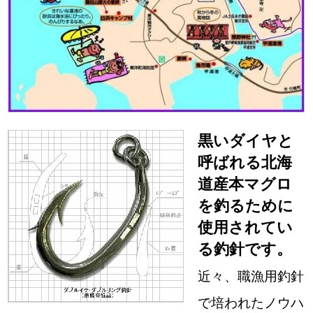
黒いダイヤと
呼ばれる北海
道産本マグロ
を釣るために
使用されてい
る釣針です。
近々、職漁用釣針
で培われたノウハ