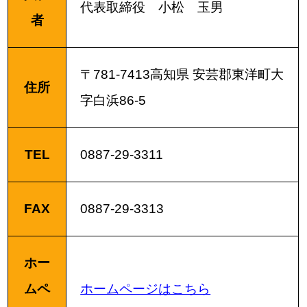
代表取締役 小松 玉男
者
〒781-7413高知県 安芸郡東洋町大
住所
字白浜86-5
TEL
0887-29-3311
FAX
0887-29-3313
ホー
ムペ
ホームページはこちら