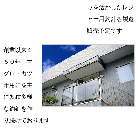
ウを活かしたレジ
ャー用釣針を製造
販売予定です。
創業以来１
５０年、マ
グロ・カツ
オ用にを主
に多種多様
な釣針を作
り続けております。