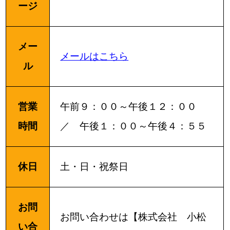
ージ
メー
メールはこちら
ル
営業
午前９：００～午後１２：００
時間
／ 午後１：００～午後４：５５
休日
土・日・祝祭日
お問
お問い合わせは【株式会社 小松
い合