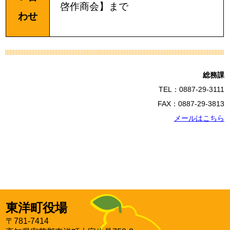
啓作商会】まで
わせ
総務課
TEL：0887-29-3111
FAX：0887-29-3813
メールはこちら
東洋町役場
〒781-7414