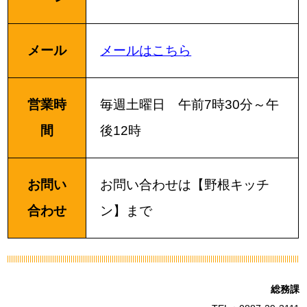
メール
メールはこちら
営業時
毎週土曜日 午前7時30分～午
間
後12時
お問い
お問い合わせは【野根キッチ
合わせ
ン】まで
総務課