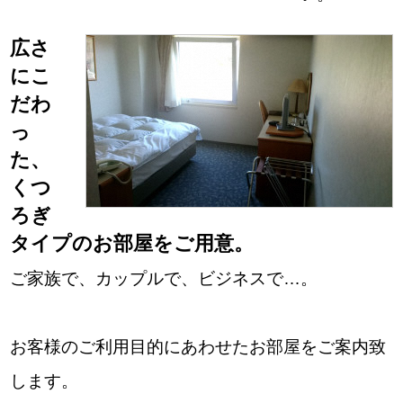
広さ
にこ
だわ
っ
た、
くつ
ろぎ
タイプのお部屋をご用意。
ご家族で、カップルで、ビジネスで…。
お客様のご利用目的にあわせたお部屋をご案内致
します。