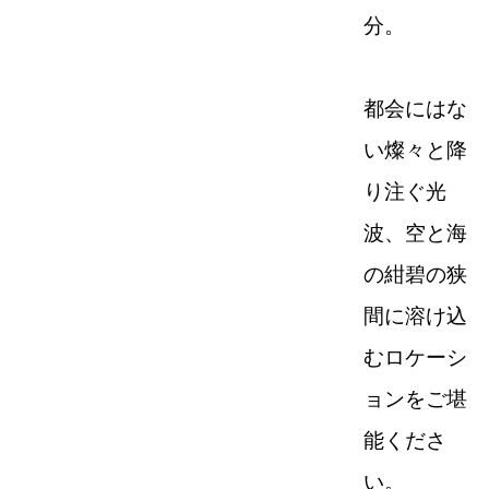
分。
都会にはな
い燦々と降
り注ぐ光
波、空と海
の紺碧の狭
間に溶け込
むロケーシ
ョンをご堪
能くださ
い。