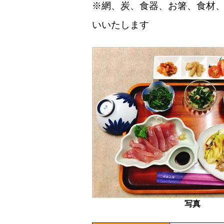
※網、炭、食器、お箸、食材、
いいたします
写真