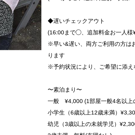
◆遅いチェックアウト
(16:00まで◯、追加料金お一人様¥8
※早い&遅い、両方ご利用の方はお
ります
※予約状況により、ご希望に添え
〜素泊まり〜
一般 ¥4,000 (1部屋一般4名以
小学生（6歳以上12歳未満）¥3,30
幼児（3歳以上の未就学児）¥2,30