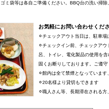
ゴミ袋等は各自ご準備ください。BBQ台の洗い掃除
お気軽にお問い合わせくだ
⚪︎チェックアウト当日は、駐車場
⚪︎チェックイン前、チェックアウ
呂、トイレ、電化製品の使用を含
固くお断りしております。ご遵守
⚪︎館内は全て禁煙となっていま
⚪︎20名様より貸切もできます
⚪︎職人さん等、長期滞在される方