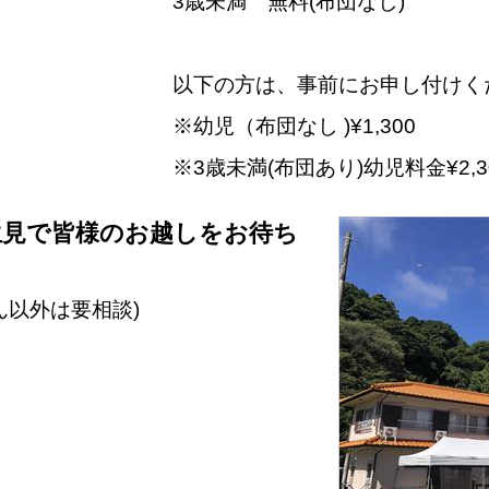
3歳未満 無料(布団なし)
以下の方は、事前にお申し付けく
※幼児（布団なし )¥1,300
※3歳未満(布団あり)幼児料金¥2,3
生見で皆様のお越しをお待ち
ん以外は要相談)