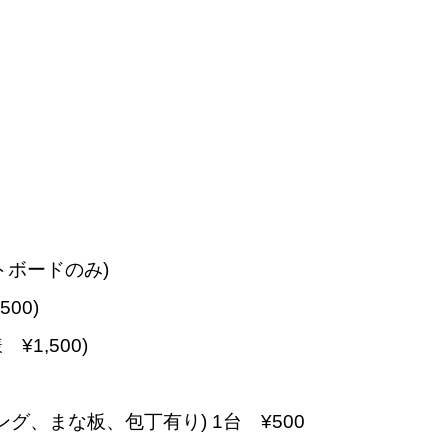
トボードのみ)
00)
¥1,500)
グ、まな板、包丁有り) 1台 ¥500