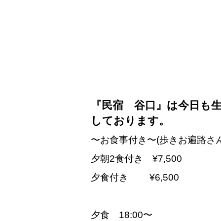
『民宿 谷口』は今日も
しております。
〜お食事付き〜(歩きお遍路さ
夕朝2食付き ¥7,500
夕食付き ¥6,500
夕食 18:00〜