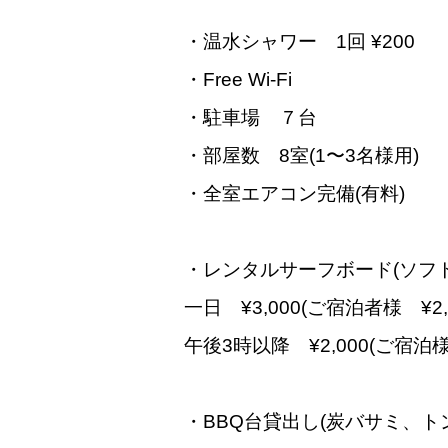
・温水シャワー 1回 ¥200
・Free Wi-Fi
・駐車場 ７台
・部屋数 8室(1〜3名様用)
・全室エアコン完備(有料)
・レンタルサーフボード(ソフ
一日 ¥3,000(ご宿泊者様 ¥2,5
午後3時以降 ¥2,000(ご宿泊様 
・BBQ台貸出し(炭バサミ、トン