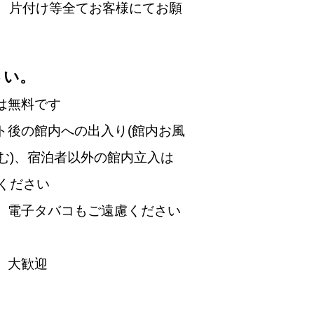
、片付け等全てお客様にてお願
さい。
は無料です
ト後の館内への出入り(館内お風
む)、宿泊者以外の館内立入は
ください
す、電子タバコもご遠慮ください
、大歓迎