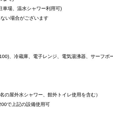
、駐車場、温水シャワー利用可)
えない場合がございます
¥100)、冷蔵庫、電子レンジ、電気湯沸器、サーフボ
運転手1名の屋外水シャワー、館外トイレ使用を含む）
200で上記の設備使用可