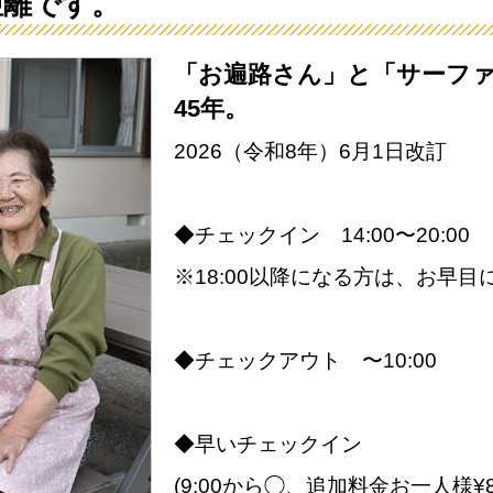
距離です。
「お遍路さん」と「サーフ
45年。
2026（令和8年）6月1日改訂
◆チェックイン 14:00〜20:00
※18:00以降になる方は、お早
◆チェックアウト 〜10:00
◆早いチェックイン
(9:00から◯、追加料金お一人様¥8