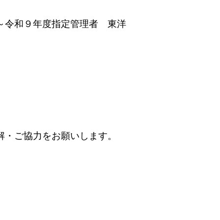
～令和９年度指定管理者 東洋
解・ご協力をお願いします。