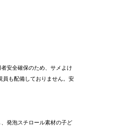
用者安全確保のため、サメよけ
視員も配備しておりません。安
し、発泡スチロール素材の子ど