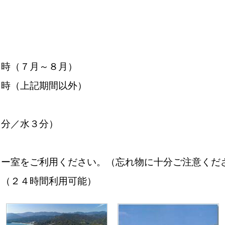
時（７月～８月）
上記期間以外）
分／水３分）
ワー室をご利用ください。（忘れ物に十分ご注意くだ
円（２４時間利用可能）