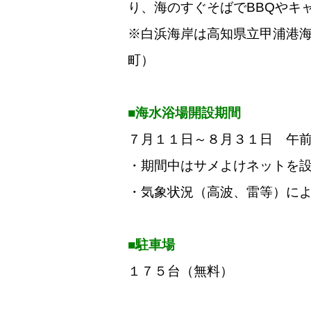
り、海のすぐそばでBBQやキ
※白浜海岸は高知県立甲浦港
町）
■海水浴場開設期間
７月１１日～８月３１日 午
・期間中はサメよけネットを
・気象状況（高波、雷等）に
■駐車場
１７５台（無料）