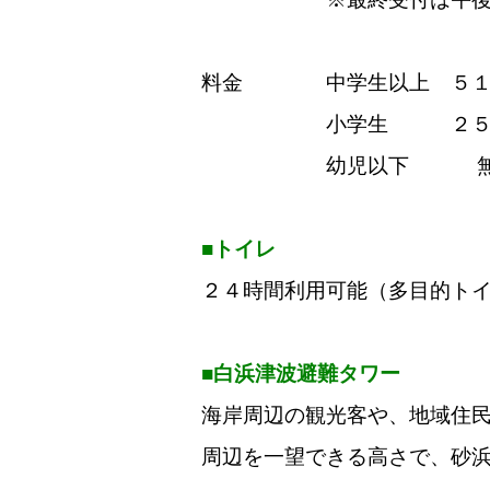
料金 中学生以上 ５１
小学生 ２５
幼児以下 無 
■トイレ
２４時間利用可能（多目的ト
■白浜津波避難タワー
海岸周辺の観光客や、地域住
周辺を一望できる高さで、砂