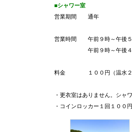
■シャワー室
営業期間 通年
営業時間 午前９時～午後５
午前９時～午後４時（
料金 １００円（温水２
・更衣室はありません。シャ
・コインロッカー１回１００