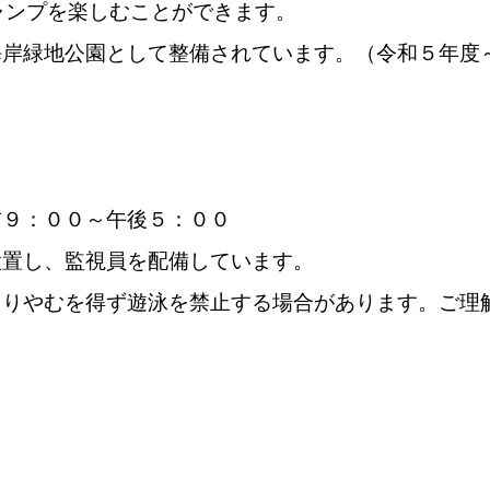
ャンプを楽しむことができます。
海岸緑地公園として整備されています。（令和５年度
前９：００～午後５：００
設置し、監視員を配備しています。
よりやむを得ず遊泳を禁止する場合があります。ご理