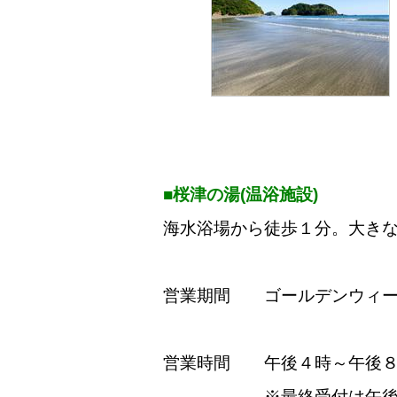
■桜津の湯(温浴施設)
海水浴場から徒歩１分。大き
営業期間 ゴールデンウィー
営業時間 午後４時～午後
※最終受付は午後７