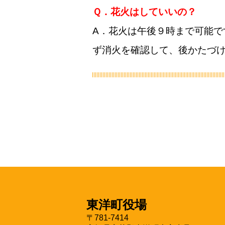
Ｑ．花火はしていいの？
A．花火は午後９時まで可能
ず消火を確認して、後かたづ
東洋町役場
〒781-7414