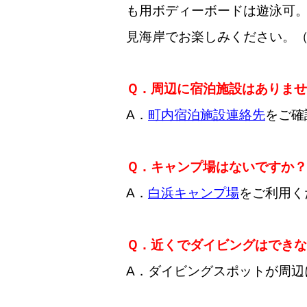
も用ボディーボードは遊泳可
見海岸でお楽しみください。
Ｑ．周辺に宿泊施設はありま
A．
町内宿泊施設連絡先
をご確
Ｑ．キャンプ場はないですか？
A．
白浜キャンプ場
をご利用く
Ｑ．近くでダイビングはでき
A．ダイビングスポットが周辺