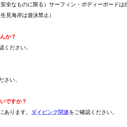
。安全なものに限る）サーフィン・ボディーボードは
（生見海岸は遊泳禁止）
せんか？
認ください。
ださい。
ないですか？
にあります。
ダイビング関連
をご確認ください。