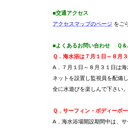
■交通アクセス
アクセスマップのページ
をご
■よくあるお問い合わせ Ｑ＆
Ｑ．海水浴は７月１日～８月
A．７月１日～８月３１日は
ネットを設置し監視員を配備
全に水遊びを楽しんで下さい
Ｑ．サーフィン・ボディーボ
A．海水浴場開設期間中は、