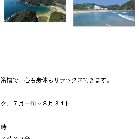
な浴槽で、心も身体もリラックスできます。
ク、７月中旬～８月３１日
８時
時３０分