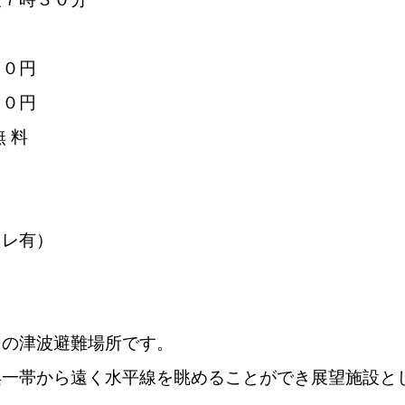
０円
０円
料
イレ有）
民の津波避難場所です。
浜一帯から遠く水平線を眺めることができ展望施設と