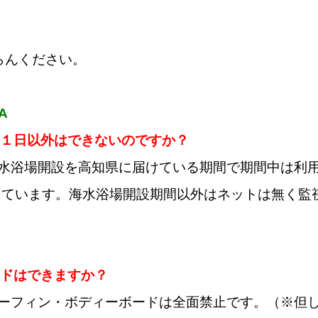
らんください。
A
３１日以外はできないのですか？
海水浴場開設を高知県に届けている期間で期間中は利
しています。海水浴場開設期間以外はネットは無く監
。
ードはできますか？
サーフィン・ボディーボードは全面禁止です。（※但