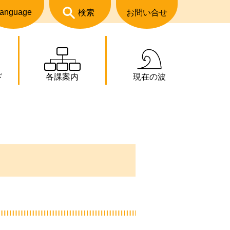
anguage
検索
お問い合せ
ド
各課案内
現在の波