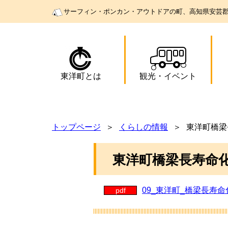
サーフィン・ポンカン・アウトドアの町、高知県安芸
東洋町とは
観光
・
イベント
トップページ
くらしの情報
東洋町橋梁
東洋町橋梁長寿命
09_東洋町_橋梁長寿
pdf